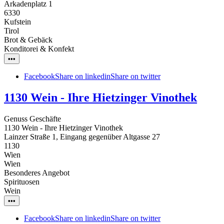
Arkadenplatz 1
6330
Kufstein
Tirol
Brot & Gebäck
Konditorei & Konfekt
•••
Facebook
Share on linkedin
Share on twitter
1130 Wein - Ihre Hietzinger Vinothek
Genuss Geschäfte
1130 Wein - Ihre Hietzinger Vinothek
Lainzer Straße 1, Eingang gegenüber Altgasse 27
1130
Wien
Wien
Besonderes Angebot
Spirituosen
Wein
•••
Facebook
Share on linkedin
Share on twitter