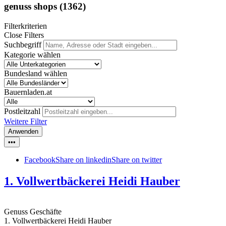
genuss shops
(1362)
Filterkriterien
Close Filters
Suchbegriff
Kategorie wählen
Bundesland wählen
Bauernladen.at
Postleitzahl
Weitere Filter
Anwenden
•••
Facebook
Share on linkedin
Share on twitter
1. Vollwertbäckerei Heidi Hauber
Genuss Geschäfte
1. Vollwertbäckerei Heidi Hauber