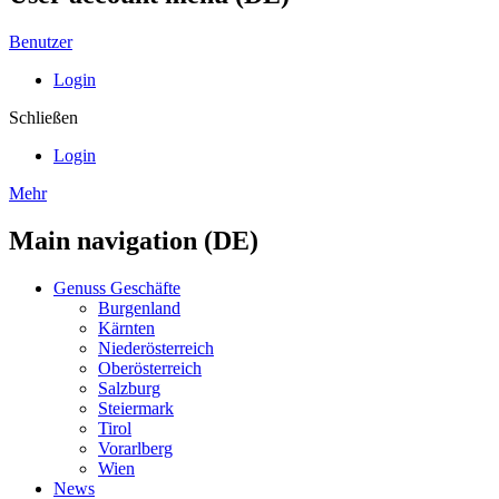
Benutzer
Login
Schließen
Login
Mehr
Main navigation (DE)
Genuss Geschäfte
Burgenland
Kärnten
Niederösterreich
Oberösterreich
Salzburg
Steiermark
Tirol
Vorarlberg
Wien
News