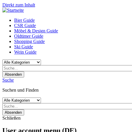
Direkt zum Inhalt
Bier Guide
CSR Guide
Möbel & Design Guide
Oldtimer Guide
Shopping Guide
Ski Guide
Wein Guide
Absenden
Suche
Suchen und Finden
Absenden
Schließen
User account menu (DE)