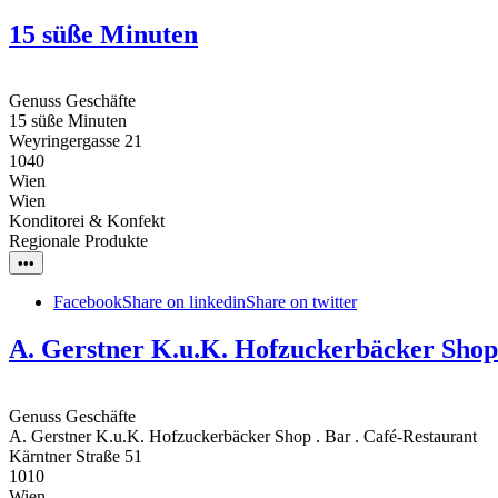
15 süße Minuten
Genuss Geschäfte
15 süße Minuten
Weyringergasse 21
1040
Wien
Wien
Konditorei & Konfekt
Regionale Produkte
•••
Facebook
Share on linkedin
Share on twitter
A. Gerstner K.u.K. Hofzuckerbäcker Shop 
Genuss Geschäfte
A. Gerstner K.u.K. Hofzuckerbäcker Shop . Bar . Café-Restaurant
Kärntner Straße 51
1010
Wien