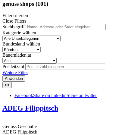
genuss shops
(101)
Filterkriterien
Close Filters
Suchbegriff
Kategorie wählen
Bundesland wählen
Bauernladen.at
Postleitzahl
Weitere Filter
Anwenden
•••
Facebook
Share on linkedin
Share on twitter
ADEG Filippitsch
Genuss Geschäfte
ADEG Filippitsch