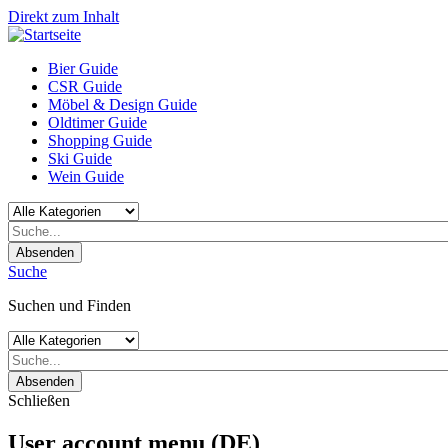
Direkt zum Inhalt
Bier Guide
CSR Guide
Möbel & Design Guide
Oldtimer Guide
Shopping Guide
Ski Guide
Wein Guide
Absenden
Suche
Suchen und Finden
Absenden
Schließen
User account menu (DE)