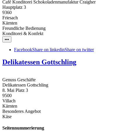
Café Konditorei Schokoladenmanufaktur Craigher
Hauptplatz 3
9360
Friesach
Kärnten
Freundliche Bedienung
Konditorei & Konfekt
•••
Facebook
Share on linkedin
Share on twitter
Delikatessen Gottschling
Genuss Geschäfte
Delikatessen Gottschling
8. Mai Platz 3
9500
Villach
Kärnten
Besonderes Angebot
Käse
Seitennummerierung