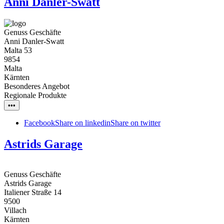
Anni Danler-Swatt
Genuss Geschäfte
Anni Danler-Swatt
Malta 53
9854
Malta
Kärnten
Besonderes Angebot
Regionale Produkte
•••
Facebook
Share on linkedin
Share on twitter
Astrids Garage
Genuss Geschäfte
Astrids Garage
Italiener Straße 14
9500
Villach
Kärnten