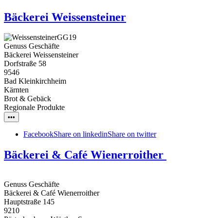
Bäckerei Weissensteiner
Genuss Geschäfte
Bäckerei Weissensteiner
Dorfstraße 58
9546
Bad Kleinkirchheim
Kärnten
Brot & Gebäck
Regionale Produkte
•••
Facebook
Share on linkedin
Share on twitter
Bäckerei & Café Wienerroither
Genuss Geschäfte
Bäckerei & Café Wienerroither
Hauptstraße 145
9210