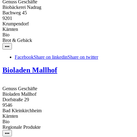
Genuss Geschäfte
Biobäckerei Nadrag
Bachweg 45
9201
Krumpendorf
Kärnten
Bio
Brot & Gebäck
•••
Facebook
Share on linkedin
Share on twitter
Bioladen Mallhof
Genuss Geschäfte
Bioladen Mallhof
Dorfstraße 29
9546
Bad Kleinkirchheim
Kärnten
Bio
Regionale Produkte
•••