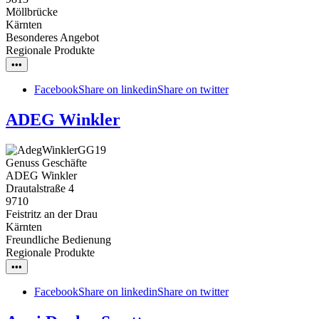
Möllbrücke
Kärnten
Besonderes Angebot
Regionale Produkte
•••
Facebook
Share on linkedin
Share on twitter
ADEG Winkler
Genuss Geschäfte
ADEG Winkler
Drautalstraße 4
9710
Feistritz an der Drau
Kärnten
Freundliche Bedienung
Regionale Produkte
•••
Facebook
Share on linkedin
Share on twitter