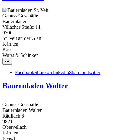
Genuss Geschäfte
Bauernladen
Villacher Straße 14
9300
St. Veit an der Glan
Kärnten
Käse
Wurst & Schinken
•••
Facebook
Share on linkedin
Share on twitter
Bauernladen Walter
Genuss Geschäfte
Bauernladen Walter
Räuflach 6
9821
Obervellach
Kärnten
Fleisch