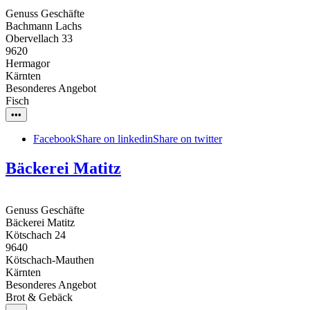
Genuss Geschäfte
Bachmann Lachs
Obervellach 33
9620
Hermagor
Kärnten
Besonderes Angebot
Fisch
•••
Facebook
Share on linkedin
Share on twitter
Bäckerei Matitz
Genuss Geschäfte
Bäckerei Matitz
Kötschach 24
9640
Kötschach-Mauthen
Kärnten
Besonderes Angebot
Brot & Gebäck