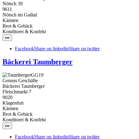
Nötsch 39
9611
Nötsch im Gailtal
Kärnten
Brot & Gebäck
Konditorei & Konfekt
•••
Facebook
Share on linkedin
Share on twitter
Bäckerei Taumberger
Genuss Geschäfte
Bäckerei Taumberger
Fleischmarkt 7
9020
Klagenfurt
Kärnten
Brot & Gebäck
Konditorei & Konfekt
•••
Facebook
Share on linkedin
Share on twitter