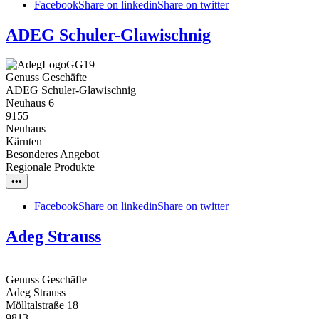
Facebook
Share on linkedin
Share on twitter
ADEG Schuler-Glawischnig
Genuss Geschäfte
ADEG Schuler-Glawischnig
Neuhaus 6
9155
Neuhaus
Kärnten
Besonderes Angebot
Regionale Produkte
•••
Facebook
Share on linkedin
Share on twitter
Adeg Strauss
Genuss Geschäfte
Adeg Strauss
Mölltalstraße 18
9813