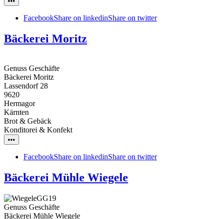
•••
Facebook
Share on linkedin
Share on twitter
Bäckerei Moritz
Genuss Geschäfte
Bäckerei Moritz
Lassendorf 28
9620
Hermagor
Kärnten
Brot & Gebäck
Konditorei & Konfekt
•••
Facebook
Share on linkedin
Share on twitter
Bäckerei Mühle Wiegele
Genuss Geschäfte
Bäckerei Mühle Wiegele