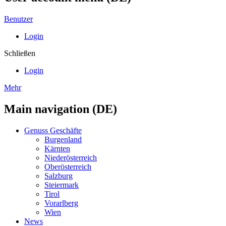
Benutzer
Login
Schließen
Login
Mehr
Main navigation (DE)
Genuss Geschäfte
Burgenland
Kärnten
Niederösterreich
Oberösterreich
Salzburg
Steiermark
Tirol
Vorarlberg
Wien
News