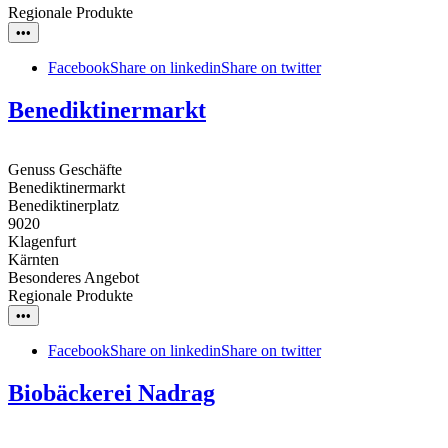
Regionale Produkte
•••
Facebook
Share on linkedin
Share on twitter
Benediktinermarkt
Genuss Geschäfte
Benediktinermarkt
Benediktinerplatz
9020
Klagenfurt
Kärnten
Besonderes Angebot
Regionale Produkte
•••
Facebook
Share on linkedin
Share on twitter
Biobäckerei Nadrag