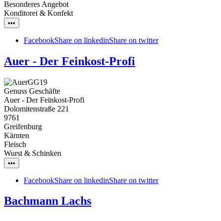
Besonderes Angebot
Konditorei & Konfekt
•••
Facebook
Share on linkedin
Share on twitter
Auer - Der Feinkost-Profi
Genuss Geschäfte
Auer - Der Feinkost-Profi
Dolomitenstraße 221
9761
Greifenburg
Kärnten
Fleisch
Wurst & Schinken
•••
Facebook
Share on linkedin
Share on twitter
Bachmann Lachs