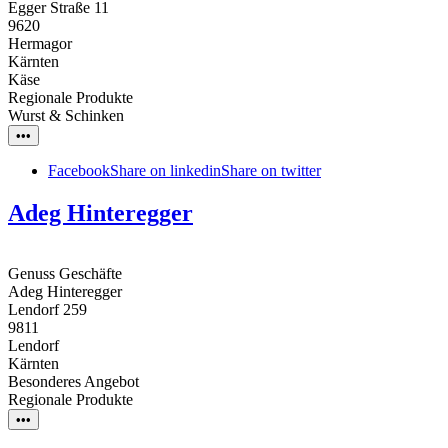
Egger Straße 11
9620
Hermagor
Kärnten
Käse
Regionale Produkte
Wurst & Schinken
•••
Facebook
Share on linkedin
Share on twitter
Adeg Hinteregger
Genuss Geschäfte
Adeg Hinteregger
Lendorf 259
9811
Lendorf
Kärnten
Besonderes Angebot
Regionale Produkte
•••