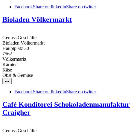
Facebook
Share on linkedin
Share on twitter
Bioladen Völkermarkt
Genuss Geschäfte
Bioladen Völkermarkt
Hauptplatz 30
7562
Völkermarkt
Kärnten
Käse
Obst & Gemüse
•••
Facebook
Share on linkedin
Share on twitter
Café Konditorei Schokoladenmanufaktur
Craigher
Genuss Geschäfte