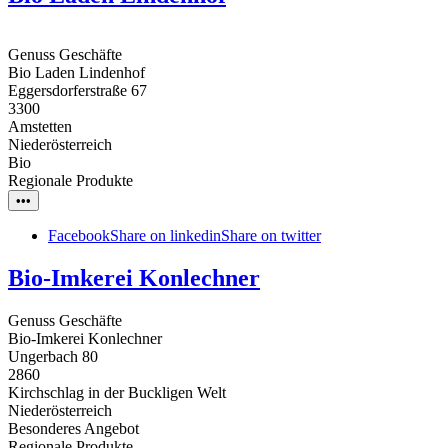
Genuss Geschäfte
Bio Laden Lindenhof
Eggersdorferstraße 67
3300
Amstetten
Niederösterreich
Bio
Regionale Produkte
•••
Facebook
Share on linkedin
Share on twitter
Bio-Imkerei Konlechner
Genuss Geschäfte
Bio-Imkerei Konlechner
Ungerbach 80
2860
Kirchschlag in der Buckligen Welt
Niederösterreich
Besonderes Angebot
Regionale Produkte