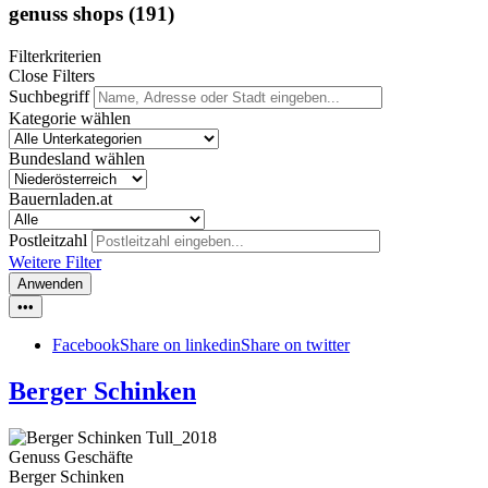
genuss shops
(191)
Filterkriterien
Close Filters
Suchbegriff
Kategorie wählen
Bundesland wählen
Bauernladen.at
Postleitzahl
Weitere Filter
Anwenden
•••
Facebook
Share on linkedin
Share on twitter
Berger Schinken
Genuss Geschäfte
Berger Schinken