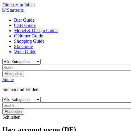
Direkt zum Inhalt
Bier Guide
CSR Guide
Möbel & Design Guide
Oldtimer Guide
Shopping Guide
Ski Guide
Wein Guide
Absenden
Suche
Suchen und Finden
Absenden
Schließen
User account menu (DE)