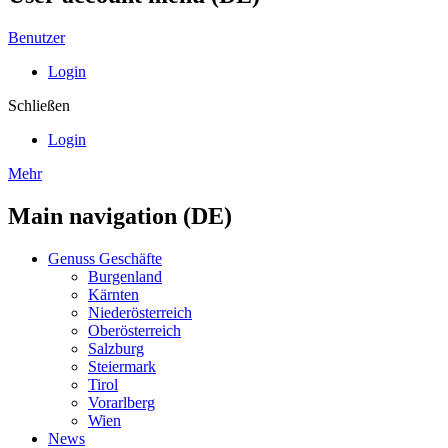
Benutzer
Login
Schließen
Login
Mehr
Main navigation (DE)
Genuss Geschäfte
Burgenland
Kärnten
Niederösterreich
Oberösterreich
Salzburg
Steiermark
Tirol
Vorarlberg
Wien
News