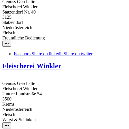
Genuss Geschäfte
Fleischerei Winkler
Statzendorf Nr. 40
3125
Statzendorf
Niederösterreich
Fleisch
Freundliche Bedienung
•••
Facebook
Share on linkedin
Share on twitter
Fleischerei Winkler
Genuss Geschäfte
Fleischerei Winkler
Untere Landstraße 54
3500
Krems
Niederösterreich
Fleisch
Wurst & Schinken
•••