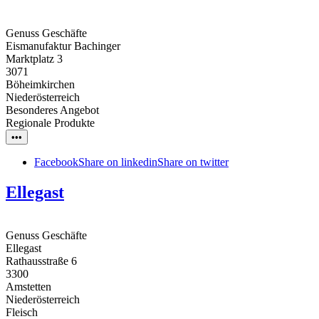
Genuss Geschäfte
Eismanufaktur Bachinger
Marktplatz 3
3071
Böheimkirchen
Niederösterreich
Besonderes Angebot
Regionale Produkte
•••
Facebook
Share on linkedin
Share on twitter
Ellegast
Genuss Geschäfte
Ellegast
Rathausstraße 6
3300
Amstetten
Niederösterreich
Fleisch