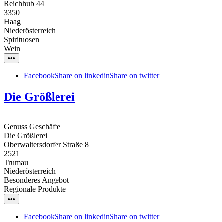
Reichhub 44
3350
Haag
Niederösterreich
Spirituosen
Wein
•••
Facebook
Share on linkedin
Share on twitter
Die Größlerei
Genuss Geschäfte
Die Größlerei
Oberwaltersdorfer Straße 8
2521
Trumau
Niederösterreich
Besonderes Angebot
Regionale Produkte
•••
Facebook
Share on linkedin
Share on twitter