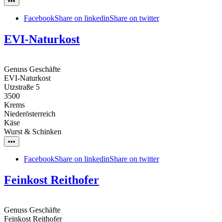
•••
Facebook
Share on linkedin
Share on twitter
EVI-Naturkost
Genuss Geschäfte
EVI-Naturkost
Utzstraße 5
3500
Krems
Niederösterreich
Käse
Wurst & Schinken
•••
Facebook
Share on linkedin
Share on twitter
Feinkost Reithofer
Genuss Geschäfte
Feinkost Reithofer