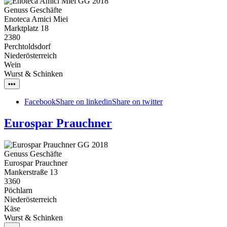
Genuss Geschäfte
Enoteca Amici Miei
Marktplatz 18
2380
Perchtoldsdorf
Niederösterreich
Wein
Wurst & Schinken
•••
Facebook
Share on linkedin
Share on twitter
Eurospar Prauchner
Genuss Geschäfte
Eurospar Prauchner
Mankerstraße 13
3360
Pöchlarn
Niederösterreich
Käse
Wurst & Schinken