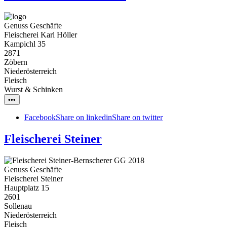
Genuss Geschäfte
Fleischerei Karl Höller
Kampichl 35
2871
Zöbern
Niederösterreich
Fleisch
Wurst & Schinken
•••
Facebook
Share on linkedin
Share on twitter
Fleischerei Steiner
Genuss Geschäfte
Fleischerei Steiner
Hauptplatz 15
2601
Sollenau
Niederösterreich
Fleisch