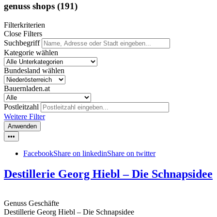
genuss shops
(191)
Filterkriterien
Close Filters
Suchbegriff
Kategorie wählen
Bundesland wählen
Bauernladen.at
Postleitzahl
Weitere Filter
Anwenden
•••
Facebook
Share on linkedin
Share on twitter
Destillerie Georg Hiebl – Die Schnapsidee
Genuss Geschäfte
Destillerie Georg Hiebl – Die Schnapsidee