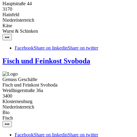
Hauptstraße 44
3170
Hainfeld
Niederösterreich
Käse
Wurst & Schinken
•••
Facebook
Share on linkedin
Share on twitter
Fisch und Feinkost Svoboda
Genuss Geschäfte
Fisch und Feinkost Svoboda
Weidlingerstraße 36a
3400
Klosterneuburg
Niederösterreich
Bio
Fisch
•••
Facebook
Share on linkedin
Share on twitter