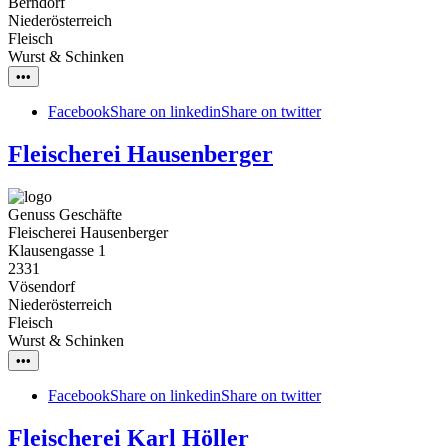
Berndorf
Niederösterreich
Fleisch
Wurst & Schinken
•••
Facebook
Share on linkedin
Share on twitter
Fleischerei Hausenberger
Genuss Geschäfte
Fleischerei Hausenberger
Klausengasse 1
2331
Vösendorf
Niederösterreich
Fleisch
Wurst & Schinken
•••
Facebook
Share on linkedin
Share on twitter
Fleischerei Karl Höller