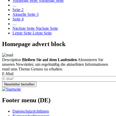
Vorherige Seite
Vorherige Seite
…
Seite
2
Aktuelle Seite
3
Seite
4
…
Nächste Seite
Nächste Seite
Letzte Seite
Letzte Seite
Homepage advert block
Description
Bleiben Sie auf dem Laufenden
Abonnieren Sie
unseren Newsletter, um regelmäßig die aktuellsten Informationen
rund ums Thema Genuss zu erhalten.
E-Mail
Newsletter bestellen
Footer menu (DE)
Datenschutzrichtlinien
Nutzungsbedingungen