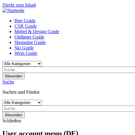
Direkt zum Inhalt
Bier Guide
CSR Guide
Möbel & Design Guide
Oldtimer Guide
Shopping Guide
Ski Guide
Wein Guide
Absenden
Suche
Suchen und Finden
Absenden
Schließen
User account menu (DE)