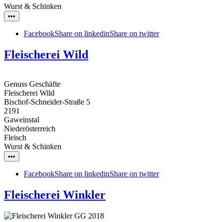
Wurst & Schinken
•••
Facebook
Share on linkedin
Share on twitter
Fleischerei Wild
Genuss Geschäfte
Fleischerei Wild
Bischof-Schneider-Straße 5
2191
Gaweinstal
Niederösterreich
Fleisch
Wurst & Schinken
•••
Facebook
Share on linkedin
Share on twitter
Fleischerei Winkler