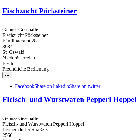
Fischzucht Pöcksteiner
Genuss Geschäfte
Fischzucht Pöcksteiner
Fünflingeramt 28
3684
St. Oswald
Niederösterreich
Fisch
Freundliche Bedienung
•••
Facebook
Share on linkedin
Share on twitter
Fleisch- und Wurstwaren Pepperl Hoppel
Genuss Geschäfte
Fleisch- und Wurstwaren Pepperl Hoppel
Leobersdorfer Straße 3
2560