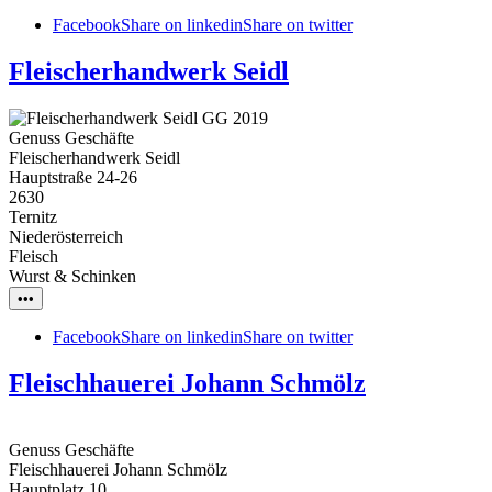
Facebook
Share on linkedin
Share on twitter
Fleischerhandwerk Seidl
Genuss Geschäfte
Fleischerhandwerk Seidl
Hauptstraße 24-26
2630
Ternitz
Niederösterreich
Fleisch
Wurst & Schinken
•••
Facebook
Share on linkedin
Share on twitter
Fleischhauerei Johann Schmölz
Genuss Geschäfte
Fleischhauerei Johann Schmölz
Hauptplatz 10