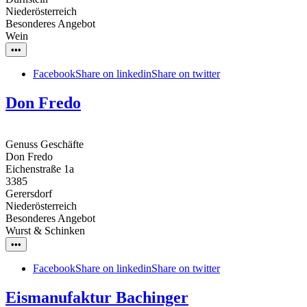
Niederösterreich
Besonderes Angebot
Wein
•••
Facebook
Share on linkedin
Share on twitter
Don Fredo
Genuss Geschäfte
Don Fredo
Eichenstraße 1a
3385
Gerersdorf
Niederösterreich
Besonderes Angebot
Wurst & Schinken
•••
Facebook
Share on linkedin
Share on twitter
Eismanufaktur Bachinger