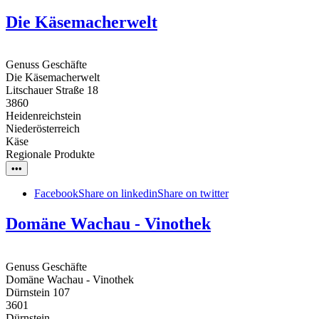
Die Käsemacherwelt
Genuss Geschäfte
Die Käsemacherwelt
Litschauer Straße 18
3860
Heidenreichstein
Niederösterreich
Käse
Regionale Produkte
•••
Facebook
Share on linkedin
Share on twitter
Domäne Wachau - Vinothek
Genuss Geschäfte
Domäne Wachau - Vinothek
Dürnstein 107
3601
Dürnstein