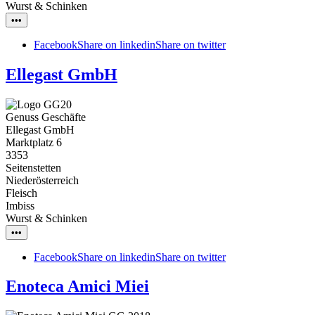
Wurst & Schinken
•••
Facebook
Share on linkedin
Share on twitter
Ellegast GmbH
Genuss Geschäfte
Ellegast GmbH
Marktplatz 6
3353
Seitenstetten
Niederösterreich
Fleisch
Imbiss
Wurst & Schinken
•••
Facebook
Share on linkedin
Share on twitter
Enoteca Amici Miei