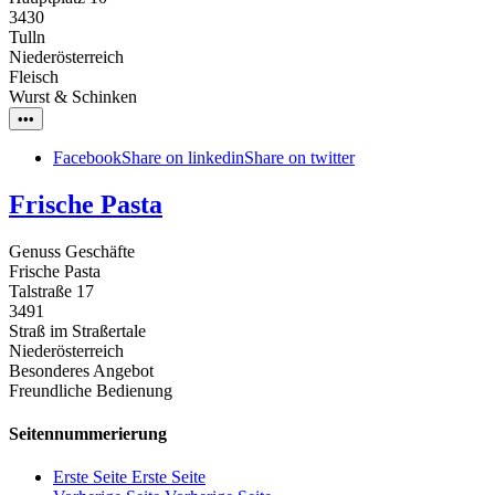
3430
Tulln
Niederösterreich
Fleisch
Wurst & Schinken
•••
Facebook
Share on linkedin
Share on twitter
Frische Pasta
Genuss Geschäfte
Frische Pasta
Talstraße 17
3491
Straß im Straßertale
Niederösterreich
Besonderes Angebot
Freundliche Bedienung
Seitennummerierung
Erste Seite
Erste Seite