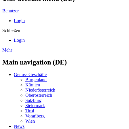
Benutzer
Login
Schließen
Login
Mehr
Main navigation (DE)
Genuss Geschäfte
Burgenland
Kärnten
Niederösterreich
Oberösterreich
Salzburg
Steiermark
Tirol
Vorarlberg
Wien
News