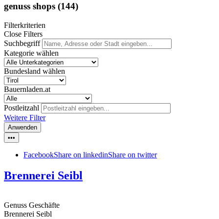
genuss shops
(144)
Filterkriterien
Close Filters
Suchbegriff
Kategorie wählen
Bundesland wählen
Bauernladen.at
Postleitzahl
Weitere Filter
Anwenden
•••
Facebook
Share on linkedin
Share on twitter
Brennerei Seibl
Genuss Geschäfte
Brennerei Seibl