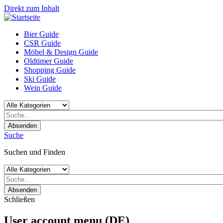
Direkt zum Inhalt
Bier Guide
CSR Guide
Möbel & Design Guide
Oldtimer Guide
Shopping Guide
Ski Guide
Wein Guide
Absenden
Suche
Suchen und Finden
Absenden
Schließen
User account menu (DE)