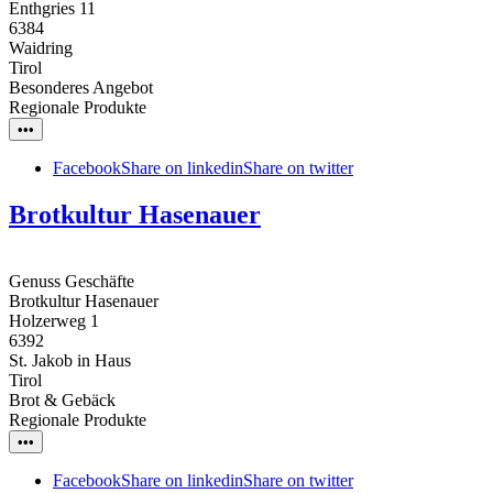
Enthgries 11
6384
Waidring
Tirol
Besonderes Angebot
Regionale Produkte
•••
Facebook
Share on linkedin
Share on twitter
Brotkultur Hasenauer
Genuss Geschäfte
Brotkultur Hasenauer
Holzerweg 1
6392
St. Jakob in Haus
Tirol
Brot & Gebäck
Regionale Produkte
•••
Facebook
Share on linkedin
Share on twitter