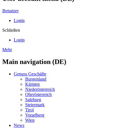
Benutzer
Login
Schließen
Login
Mehr
Main navigation (DE)
Genuss Geschäfte
Burgenland
Kärnten
Niederösterreich
Oberösterreich
Salzburg
Steiermark
Tirol
Vorarlberg
Wien
News