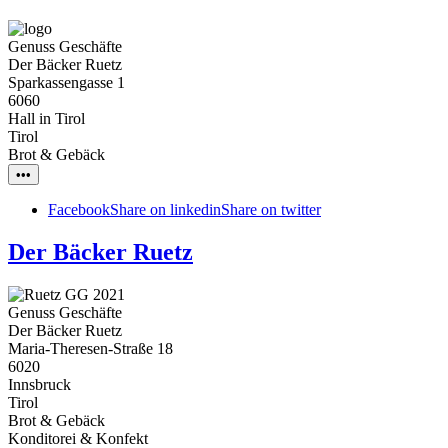
Genuss Geschäfte
Der Bäcker Ruetz
Sparkassengasse 1
6060
Hall in Tirol
Tirol
Brot & Gebäck
•••
Facebook
Share on linkedin
Share on twitter
Der Bäcker Ruetz
Genuss Geschäfte
Der Bäcker Ruetz
Maria-Theresen-Straße 18
6020
Innsbruck
Tirol
Brot & Gebäck
Konditorei & Konfekt