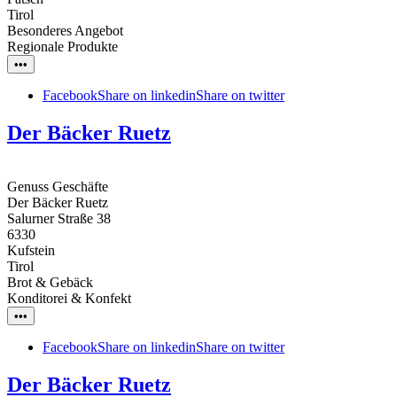
Tirol
Besonderes Angebot
Regionale Produkte
•••
Facebook
Share on linkedin
Share on twitter
Der Bäcker Ruetz
Genuss Geschäfte
Der Bäcker Ruetz
Salurner Straße 38
6330
Kufstein
Tirol
Brot & Gebäck
Konditorei & Konfekt
•••
Facebook
Share on linkedin
Share on twitter
Der Bäcker Ruetz