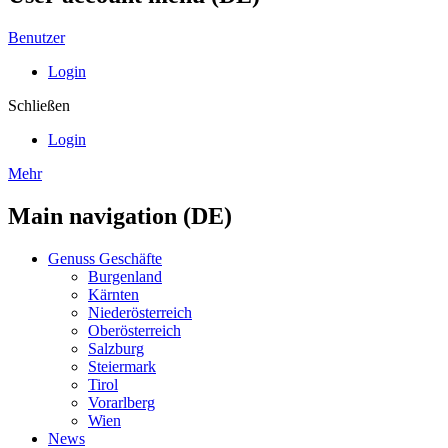
Benutzer
Login
Schließen
Login
Mehr
Main navigation (DE)
Genuss Geschäfte
Burgenland
Kärnten
Niederösterreich
Oberösterreich
Salzburg
Steiermark
Tirol
Vorarlberg
Wien
News