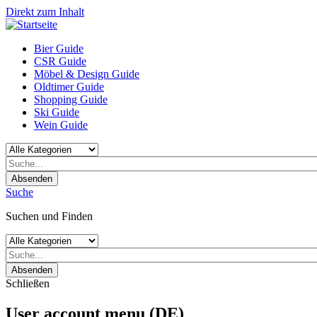
Direkt zum Inhalt
Bier Guide
CSR Guide
Möbel & Design Guide
Oldtimer Guide
Shopping Guide
Ski Guide
Wein Guide
Absenden
Suche
Suchen und Finden
Absenden
Schließen
User account menu (DE)