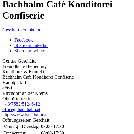
Bachhalm Café Konditorei
Confiserie
Geschäft kontaktieren
Facebook
Share on linkedin
Share on twitter
Genuss Geschäfte
Freundliche Bedienung
Konditorei & Konfekt
Bachhalm Café Konditorei Confiserie
Hauptplatz 1
4560
Kirchdorf an der Krems
Oberösterreich
+43/7582/51246-12
office@bachhalm.at
http://www.bachhalm.at
Öffnungszeiten Geschäft
Montag - Dienstag:
08:00-17:30
Donnerstag:
08:00-17:30