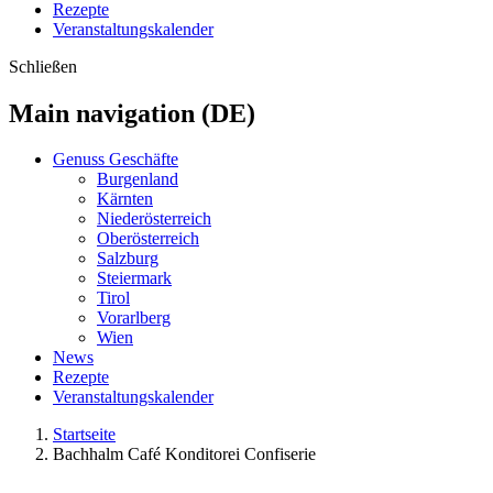
Rezepte
Veranstaltungskalender
Schließen
Main navigation (DE)
Genuss Geschäfte
Burgenland
Kärnten
Niederösterreich
Oberösterreich
Salzburg
Steiermark
Tirol
Vorarlberg
Wien
News
Rezepte
Veranstaltungskalender
Startseite
Bachhalm Café Konditorei Confiserie