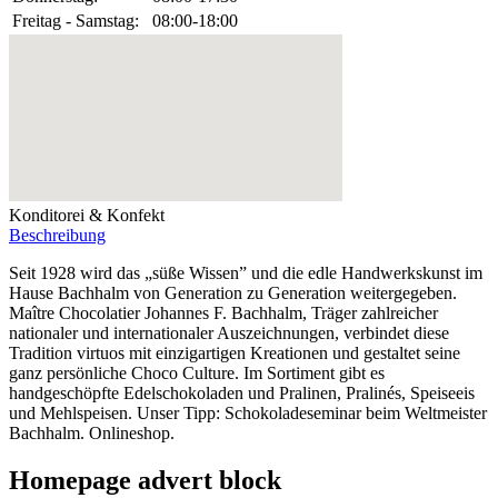
Freitag - Samstag:
08:00-18:00
Konditorei & Konfekt
Beschreibung
Seit 1928 wird das „süße Wissen” und die edle Handwerkskunst im
Hause Bachhalm von Generation zu Generation weitergegeben.
Maître Chocolatier Johannes F. Bachhalm, Träger zahlreicher
nationaler und internationaler Auszeichnungen, verbindet diese
Tradition virtuos mit einzigartigen Kreationen und gestaltet seine
ganz persönliche Choco Culture. Im Sortiment gibt es
handgeschöpfte Edelschokoladen und Pralinen, Pralinés, Speiseeis
und Mehlspeisen. Unser Tipp: Schokoladeseminar beim Weltmeister
Bachhalm. Onlineshop.
Homepage advert block