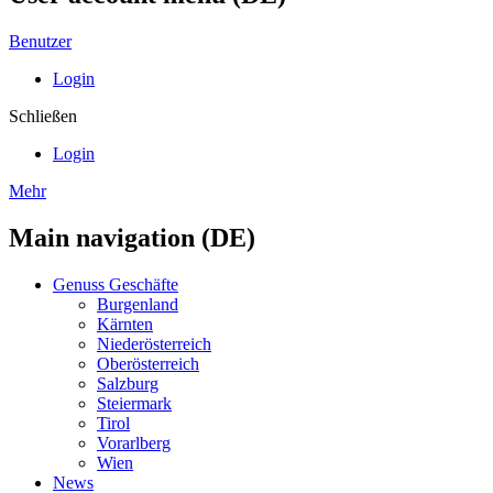
Benutzer
Login
Schließen
Login
Mehr
Main navigation (DE)
Genuss Geschäfte
Burgenland
Kärnten
Niederösterreich
Oberösterreich
Salzburg
Steiermark
Tirol
Vorarlberg
Wien
News