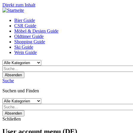
Direkt zum Inhalt
Bier Guide
CSR Guide
Möbel & Design Guide
Oldtimer Guide
Shopping Guide
Ski Guide
Wein Guide
Absenden
Suche
Suchen und Finden
Absenden
Schließen
User account menu (DE)