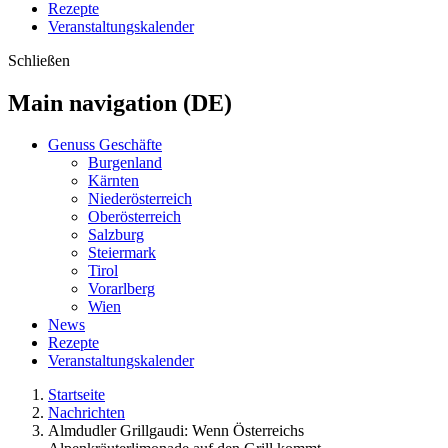
Rezepte
Veranstaltungskalender
Schließen
Main navigation (DE)
Genuss Geschäfte
Burgenland
Kärnten
Niederösterreich
Oberösterreich
Salzburg
Steiermark
Tirol
Vorarlberg
Wien
News
Rezepte
Veranstaltungskalender
Startseite
Nachrichten
Almdudler Grillgaudi: Wenn Österreichs