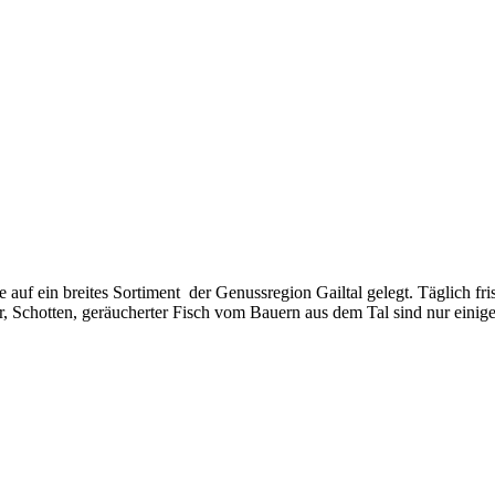
e auf ein breites Sortiment der Genussregion Gailtal gelegt. Täglich f
er, Schotten, geräucherter Fisch vom Bauern aus dem Tal sind nur einige