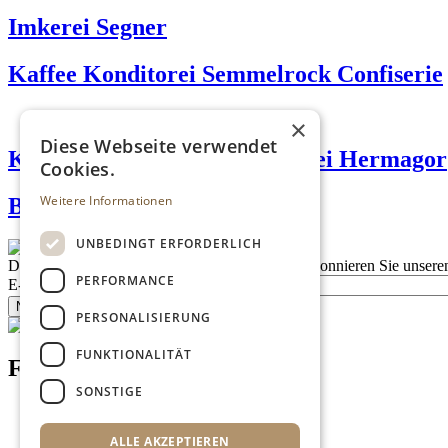
Imkerei Segner
Kaffee Konditorei Semmelrock Confiserie
×
Diese Webseite verwendet
Kärntnermilch Genuss-Meierei Hermagor
Cookies.
Weitere Informationen
Bachmann Lachs
UNBEDINGT ERFORDERLICH
Description
Bleiben Sie auf dem Laufenden
Abonnieren Sie unseren
PERFORMANCE
E-Mail
Newsletter bestellen
PERSONALISIERUNG
FUNKTIONALITÄT
Footer menu (DE)
SONSTIGE
Datenschutzrichtlinien
Nutzungsbedingungen
ALLE AKZEPTIEREN
Kontakt