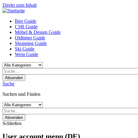
Direkt zum Inhalt
Bier Guide
CSR Guide
Möbel & Design Guide
Oldtimer Guide
Shopping Guide
Ski Guide
Wein Guide
Absenden
Suche
Suchen und Finden
Absenden
Schließen
User account menu (DE)