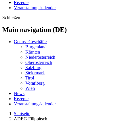
Rezepte
Veranstaltungskalender
Schließen
Main navigation (DE)
Genuss Geschäfte
Burgenland
Kärnten
Niederösterreich
Oberösterreich
Salzburg
Steiermark
Tirol
Vorarlberg
Wien
News
Rezepte
Veranstaltungskalender
Startseite
ADEG Filippitsch