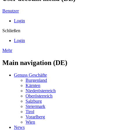
Benutzer
Login
Schließen
Login
Mehr
Main navigation (DE)
Genuss Geschäfte
Burgenland
Kärnten
Niederösterreich
Oberösterreich
Salzburg
Steiermark
Tirol
Vorarlberg
Wien
News