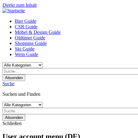
Direkt zum Inhalt
Bier Guide
CSR Guide
Möbel & Design Guide
Oldtimer Guide
Shopping Guide
Ski Guide
Wein Guide
Absenden
Suche
Suchen und Finden
Absenden
Schließen
User account menu (DE)