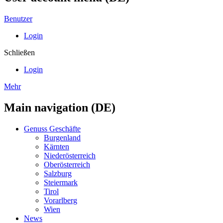
Benutzer
Login
Schließen
Login
Mehr
Main navigation (DE)
Genuss Geschäfte
Burgenland
Kärnten
Niederösterreich
Oberösterreich
Salzburg
Steiermark
Tirol
Vorarlberg
Wien
News