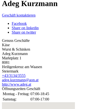
Adeg Kurzmann
Geschäft kontaktieren
Facebook
Share on linkedin
Share on twitter
Genuss Geschäfte
Käse
Wurst & Schinken
Adeg Kurzmann
Marktplatz 1
8081
Heiligenkreuz am Waasen
Steiermark
+43/3134/3555
adeg.kurzmann@aon.at
http://www.adeg.at
Öffnungszeiten Geschäft
Montag - Freitag:
07:00-18:45
Samstag:
07:00-17:00