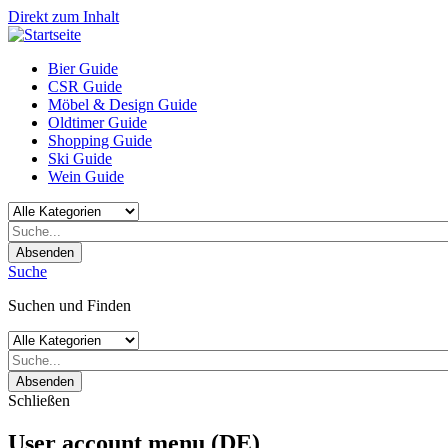
Direkt zum Inhalt
Bier Guide
CSR Guide
Möbel & Design Guide
Oldtimer Guide
Shopping Guide
Ski Guide
Wein Guide
Absenden
Suche
Suchen und Finden
Absenden
Schließen
User account menu (DE)