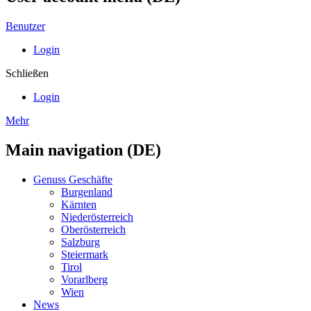
Benutzer
Login
Schließen
Login
Mehr
Main navigation (DE)
Genuss Geschäfte
Burgenland
Kärnten
Niederösterreich
Oberösterreich
Salzburg
Steiermark
Tirol
Vorarlberg
Wien
News