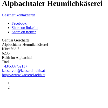
Alpbachtaler Heumilchkäserei
Geschäft kontaktieren
Facebook
Share on linkedin
Share on twitter
Genuss Geschäfte
Alpbachtaler Heumilchkäserei
Kirchfeld 3
6235
Reith im Alpbachtal
Tirol
+43/5337/62137
kaese-von@kaeserei-reith.at
https://www.kaeserei-reith.at