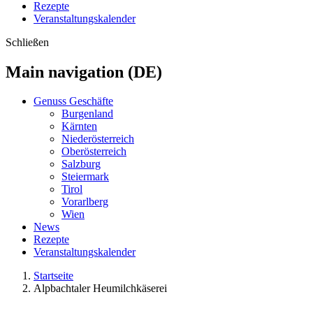
Rezepte
Veranstaltungskalender
Schließen
Main navigation (DE)
Genuss Geschäfte
Burgenland
Kärnten
Niederösterreich
Oberösterreich
Salzburg
Steiermark
Tirol
Vorarlberg
Wien
News
Rezepte
Veranstaltungskalender
Startseite
Alpbachtaler Heumilchkäserei