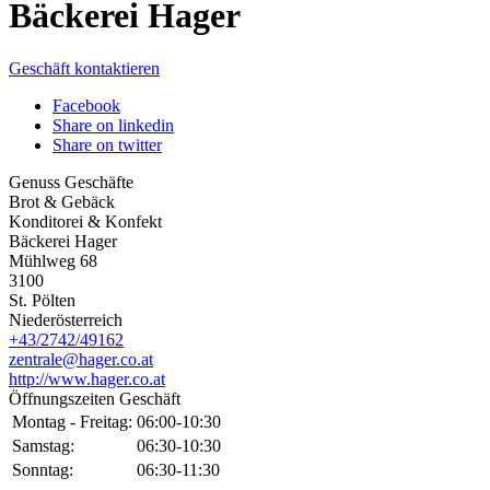
Bäckerei Hager
Geschäft kontaktieren
Facebook
Share on linkedin
Share on twitter
Genuss Geschäfte
Brot & Gebäck
Konditorei & Konfekt
Bäckerei Hager
Mühlweg 68
3100
St. Pölten
Niederösterreich
+43/2742/49162
zentrale@hager.co.at
http://www.hager.co.at
Öffnungszeiten Geschäft
Montag - Freitag:
06:00-10:30
Samstag:
06:30-10:30
Sonntag:
06:30-11:30