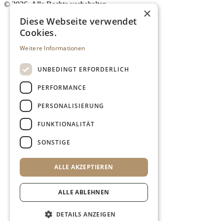
©
2026. Alle Rechte vorbehalten.
×
Diese Webseite verwendet
Cookies.
Weitere Informationen
UNBEDINGT ERFORDERLICH
PERFORMANCE
PERSONALISIERUNG
FUNKTIONALITÄT
SONSTIGE
ALLE AKZEPTIEREN
ALLE ABLEHNEN
DETAILS ANZEIGEN