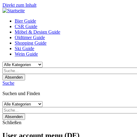
Direkt zum Inhalt
Bier Guide
CSR Guide
Möbel & Design Guide
Oldtimer Guide
Shopping Guide
Ski Guide
Wein Guide
Absenden
Suche
Suchen und Finden
Absenden
Schließen
User account menu (DE)