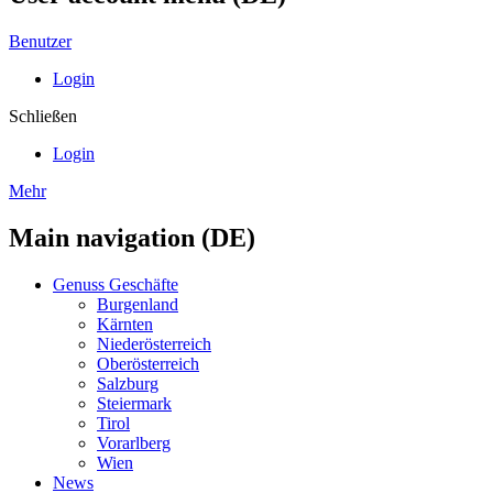
Benutzer
Login
Schließen
Login
Mehr
Main navigation (DE)
Genuss Geschäfte
Burgenland
Kärnten
Niederösterreich
Oberösterreich
Salzburg
Steiermark
Tirol
Vorarlberg
Wien
News