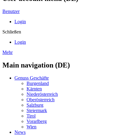
Benutzer
Login
Schließen
Login
Mehr
Main navigation (DE)
Genuss Geschäfte
Burgenland
Kärnten
Niederösterreich
Oberösterreich
Salzburg
Steiermark
Tirol
Vorarlberg
Wien
News