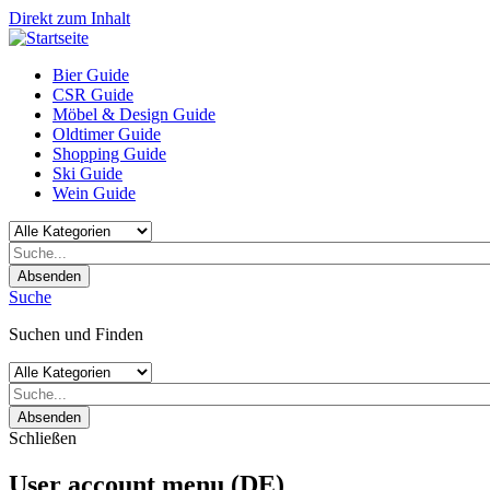
Direkt zum Inhalt
Bier Guide
CSR Guide
Möbel & Design Guide
Oldtimer Guide
Shopping Guide
Ski Guide
Wein Guide
Absenden
Suche
Suchen und Finden
Absenden
Schließen
User account menu (DE)