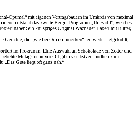
onal-Optimal“ mit eigenen Vertragsbauern im Umkreis von maximal
aufbauend entstand das zweite Berger Programm „Tierwohl“, welches
obiert haben: ein knuspriges Original Wachauer-Laberl mit Butter,
che Gerichte, die „wie bei Oma schmecken“, entweder tiefgekühlt,
 sortiert im Programm. Eine Auswahl an Schokolade von Zotter und
beliebte Mittagsmenü vor Ort gibt es selbstverständlich zum
 „Das Gute liegt oft ganz nah.“