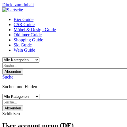
Direkt zum Inhalt
Bier Guide
CSR Guide
Möbel & Design Guide
Oldtimer Guide
Shopping Guide
Ski Guide
Wein Guide
Absenden
Suche
Suchen und Finden
Absenden
Schließen
User account menu (DE)