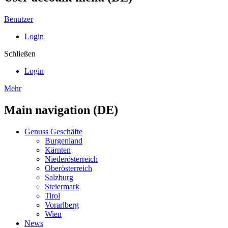
Benutzer
Login
Schließen
Login
Mehr
Main navigation (DE)
Genuss Geschäfte
Burgenland
Kärnten
Niederösterreich
Oberösterreich
Salzburg
Steiermark
Tirol
Vorarlberg
Wien
News