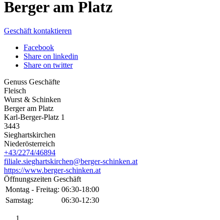
Berger am Platz
Geschäft kontaktieren
Facebook
Share on linkedin
Share on twitter
Genuss Geschäfte
Fleisch
Wurst & Schinken
Berger am Platz
Karl-Berger-Platz 1
3443
Sieghartskirchen
Niederösterreich
+43/2274/46894
filiale.sieghartskirchen@berger-schinken.at
https://www.berger-schinken.at
Öffnungszeiten Geschäft
Montag - Freitag:
06:30-18:00
Samstag:
06:30-12:30