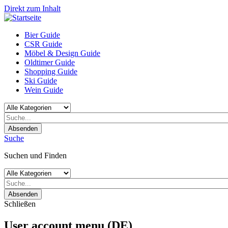
Direkt zum Inhalt
Bier Guide
CSR Guide
Möbel & Design Guide
Oldtimer Guide
Shopping Guide
Ski Guide
Wein Guide
Absenden
Suche
Suchen und Finden
Absenden
Schließen
User account menu (DE)