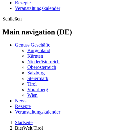
Rezepte
Veranstaltungskalender
Schließen
Main navigation (DE)
Genuss Geschäfte
Burgenland
Kärnten
Niederösterreich
Oberösterreich
Salzburg
Steiermark
Tirol
Vorarlberg
Wien
News
Rezepte
Veranstaltungskalender
Startseite
BierWelt.Tirol