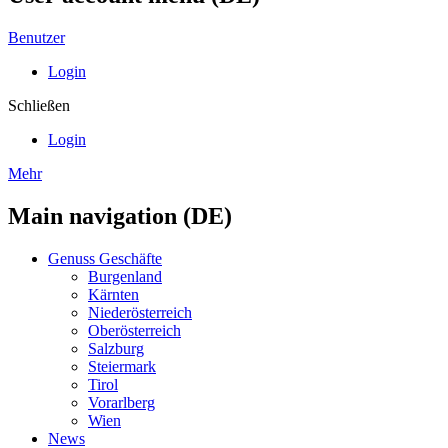
Benutzer
Login
Schließen
Login
Mehr
Main navigation (DE)
Genuss Geschäfte
Burgenland
Kärnten
Niederösterreich
Oberösterreich
Salzburg
Steiermark
Tirol
Vorarlberg
Wien
News