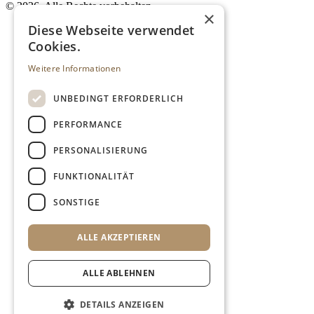
©
2026. Alle Rechte vorbehalten.
×
Diese Webseite verwendet
Cookies.
Weitere Informationen
UNBEDINGT ERFORDERLICH
PERFORMANCE
PERSONALISIERUNG
FUNKTIONALITÄT
SONSTIGE
ALLE AKZEPTIEREN
ALLE ABLEHNEN
DETAILS ANZEIGEN