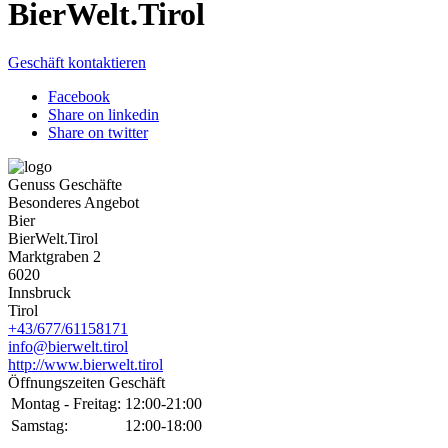
BierWelt.Tirol
Geschäft kontaktieren
Facebook
Share on linkedin
Share on twitter
Genuss Geschäfte
Besonderes Angebot
Bier
BierWelt.Tirol
Marktgraben 2
6020
Innsbruck
Tirol
+43/677/61158171
info@bierwelt.tirol
http://www.bierwelt.tirol
Öffnungszeiten Geschäft
Montag - Freitag:
12:00-21:00
Samstag:
12:00-18:00