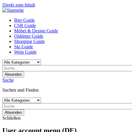
Direkt zum Inhalt
Bier Guide
CSR Guide
Möbel & Design Guide
Oldtimer Guide
Shopping Guide
Ski Guide
Wein Guide
Absenden
Suche
Suchen und Finden
Absenden
Schließen
User account menu (DE)