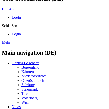
Benutzer
Login
Schließen
Login
Mehr
Main navigation (DE)
Genuss Geschäfte
Burgenland
Kärnten
Niederösterreich
Oberösterreich
Salzburg
Steiermark
Tirol
Vorarlberg
Wien
News