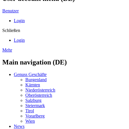
Benutzer
Login
Schließen
Login
Mehr
Main navigation (DE)
Genuss Geschäfte
Burgenland
Kärnten
Niederösterreich
Oberösterreich
Salzburg
Steiermark
Tirol
Vorarlberg
Wien
News