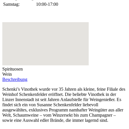
Samstag:
10:00-17:00
Spirituosen
Wein
Beschreibung
Schenki’s Vinothek wurde vor 35 Jahren als kleine, feine Filiale des
Weinhof Schenkenfelder eröffnet. Die beliebte Vinothek in der
Linzer Innenstadt ist seit Jahren Anlaufstelle für Weingenießer. Es
findet sich ein von Susanne Schenkenfelder liebevoll
ausgewähltes, exklusives Programm namhafter Weingüter aus aller
Welt, Schaumweine – vom Winzersekt bis zum Champagner –
sowie eine Auswahl edler Brände, die immer lagernd sind.