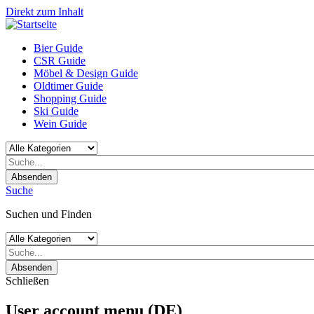
Direkt zum Inhalt
Bier Guide
CSR Guide
Möbel & Design Guide
Oldtimer Guide
Shopping Guide
Ski Guide
Wein Guide
Absenden
Suche
Suchen und Finden
Absenden
Schließen
User account menu (DE)