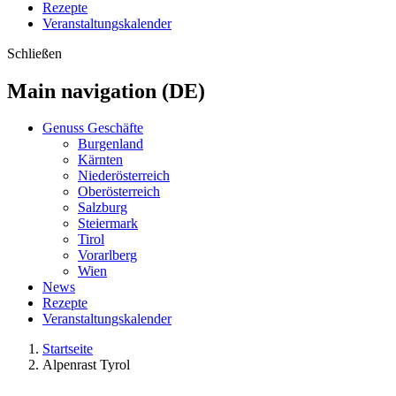
Rezepte
Veranstaltungskalender
Schließen
Main navigation (DE)
Genuss Geschäfte
Burgenland
Kärnten
Niederösterreich
Oberösterreich
Salzburg
Steiermark
Tirol
Vorarlberg
Wien
News
Rezepte
Veranstaltungskalender
Startseite
Alpenrast Tyrol