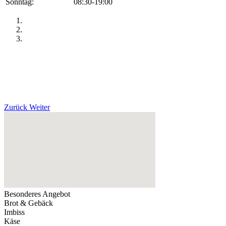
Sonntag:
08:30-19:00
Zurück
Weiter
Besonderes Angebot
Brot & Gebäck
Imbiss
Käse