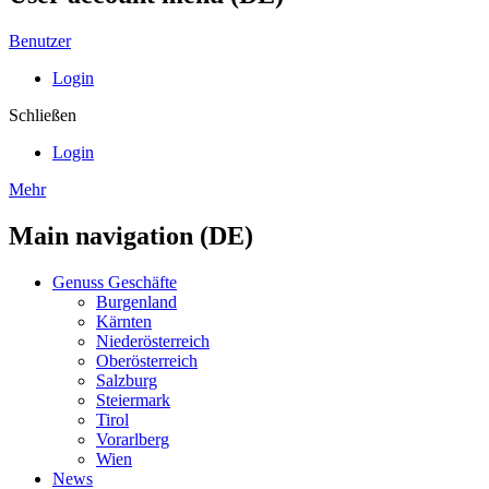
Benutzer
Login
Schließen
Login
Mehr
Main navigation (DE)
Genuss Geschäfte
Burgenland
Kärnten
Niederösterreich
Oberösterreich
Salzburg
Steiermark
Tirol
Vorarlberg
Wien
News