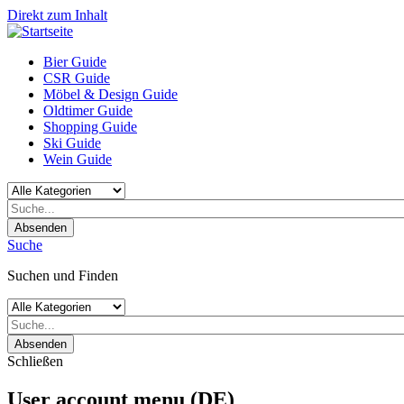
Direkt zum Inhalt
Bier Guide
CSR Guide
Möbel & Design Guide
Oldtimer Guide
Shopping Guide
Ski Guide
Wein Guide
Absenden
Suche
Suchen und Finden
Absenden
Schließen
User account menu (DE)