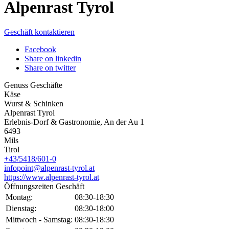
Alpenrast Tyrol
Geschäft kontaktieren
Facebook
Share on linkedin
Share on twitter
Genuss Geschäfte
Käse
Wurst & Schinken
Alpenrast Tyrol
Erlebnis-Dorf & Gastronomie, An der Au 1
6493
Mils
Tirol
+43/5418/601-0
infopoint@alpenrast-tyrol.at
https://www.alpenrast-tyrol.at
Öffnungszeiten Geschäft
Montag:
08:30-18:30
Dienstag:
08:30-18:00
Mittwoch - Samstag:
08:30-18:30