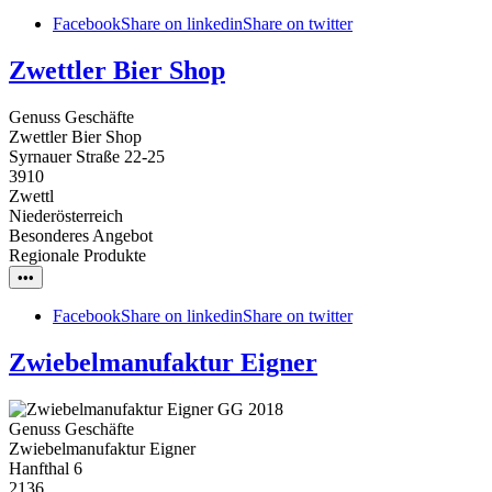
Facebook
Share on linkedin
Share on twitter
Zwettler Bier Shop
Genuss Geschäfte
Zwettler Bier Shop
Syrnauer Straße 22-25
3910
Zwettl
Niederösterreich
Besonderes Angebot
Regionale Produkte
•••
Facebook
Share on linkedin
Share on twitter
Zwiebelmanufaktur Eigner
Genuss Geschäfte
Zwiebelmanufaktur Eigner
Hanfthal 6
2136