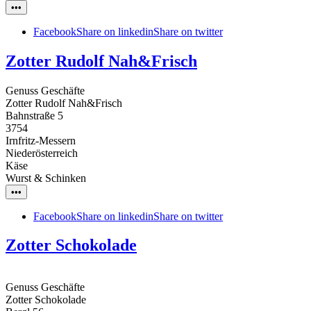
•••
Facebook
Share on linkedin
Share on twitter
Zotter Rudolf Nah&Frisch
Genuss Geschäfte
Zotter Rudolf Nah&Frisch
Bahnstraße 5
3754
Irnfritz-Messern
Niederösterreich
Käse
Wurst & Schinken
•••
Facebook
Share on linkedin
Share on twitter
Zotter Schokolade
Genuss Geschäfte
Zotter Schokolade