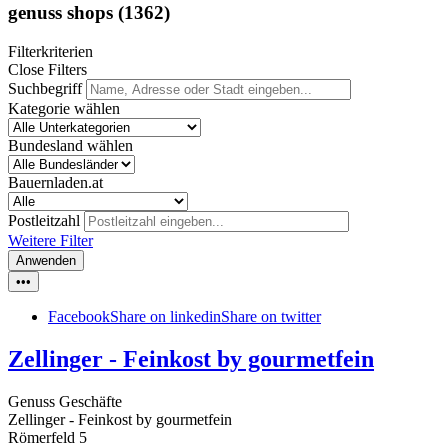
genuss shops
(1362)
Filterkriterien
Close Filters
Suchbegriff
Kategorie wählen
Bundesland wählen
Bauernladen.at
Postleitzahl
Weitere Filter
Anwenden
•••
Facebook
Share on linkedin
Share on twitter
Zellinger - Feinkost by gourmetfein
Genuss Geschäfte
Zellinger - Feinkost by gourmetfein
Römerfeld 5