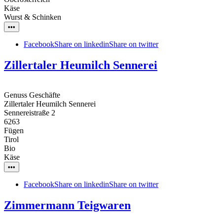
Käse
Wurst & Schinken
•••
Facebook
Share on linkedin
Share on twitter
Zillertaler Heumilch Sennerei
Genuss Geschäfte
Zillertaler Heumilch Sennerei
Sennereistraße 2
6263
Fügen
Tirol
Bio
Käse
•••
Facebook
Share on linkedin
Share on twitter
Zimmermann Teigwaren