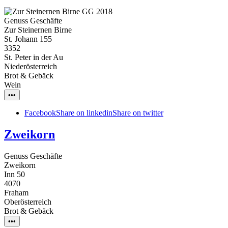
Genuss Geschäfte
Zur Steinernen Birne
St. Johann 155
3352
St. Peter in der Au
Niederösterreich
Brot & Gebäck
Wein
•••
Facebook
Share on linkedin
Share on twitter
Zweikorn
Genuss Geschäfte
Zweikorn
Inn 50
4070
Fraham
Oberösterreich
Brot & Gebäck
•••