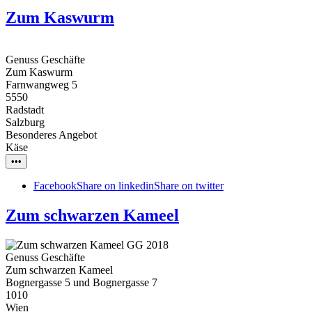
Zum Kaswurm
Genuss Geschäfte
Zum Kaswurm
Farnwangweg 5
5550
Radstadt
Salzburg
Besonderes Angebot
Käse
•••
Facebook
Share on linkedin
Share on twitter
Zum schwarzen Kameel
Genuss Geschäfte
Zum schwarzen Kameel
Bognergasse 5 und Bognergasse 7
1010
Wien