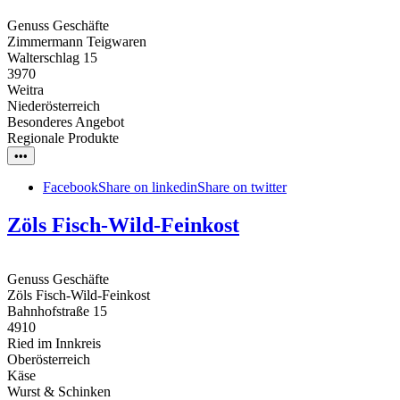
Genuss Geschäfte
Zimmermann Teigwaren
Walterschlag 15
3970
Weitra
Niederösterreich
Besonderes Angebot
Regionale Produkte
•••
Facebook
Share on linkedin
Share on twitter
Zöls Fisch-Wild-Feinkost
Genuss Geschäfte
Zöls Fisch-Wild-Feinkost
Bahnhofstraße 15
4910
Ried im Innkreis
Oberösterreich
Käse
Wurst & Schinken