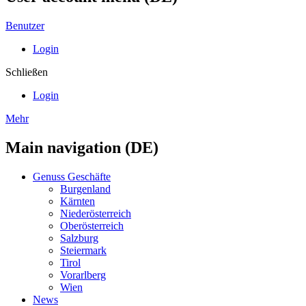
Benutzer
Login
Schließen
Login
Mehr
Main navigation (DE)
Genuss Geschäfte
Burgenland
Kärnten
Niederösterreich
Oberösterreich
Salzburg
Steiermark
Tirol
Vorarlberg
Wien
News