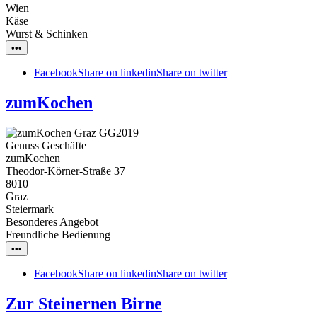
Wien
Käse
Wurst & Schinken
•••
Facebook
Share on linkedin
Share on twitter
zumKochen
Genuss Geschäfte
zumKochen
Theodor-Körner-Straße 37
8010
Graz
Steiermark
Besonderes Angebot
Freundliche Bedienung
•••
Facebook
Share on linkedin
Share on twitter
Zur Steinernen Birne