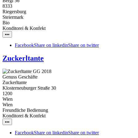
Bergl 56
8333
Riegersburg
Steiermark
Bio
Konditorei & Konfekt
•••
Facebook
Share on linkedin
Share on twitter
Zuckerltante
Genuss Geschäfte
Zuckerltante
Klosterneuburger Straße 30
1200
Wien
Wien
Freundliche Bedienung
Konditorei & Konfekt
•••
Facebook
Share on linkedin
Share on twitter