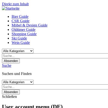
Direkt zum Inhalt
Bier Guide
CSR Guide
Möbel & Design Guide
Oldtimer Guide
Shopping Guide
Ski Guide
Wein Guide
Absenden
Suche
Suchen und Finden
Absenden
Schließen
User account menu (DE)