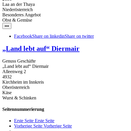
Laa an der Thaya
Niederösterreich
Besonderes Angebot
Obst & Gemüse
•••
Facebook
Share on linkedin
Share on twitter
„Land lebt auf“ Diermair
Genuss Geschäfte
„Land lebt auf“ Diermair
Alleenweg 2
4932
Kirchheim im Innkreis
Oberösterreich
Käse
Wurst & Schinken
Seitennummerierung
Erste Seite
Erste Seite
Vorherige Seite
Vorherige Seite