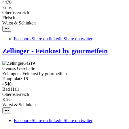
4470
Enns
Oberösterreich
Fleisch
Wurst & Schinken
•••
Facebook
Share on linkedin
Share on twitter
Zellinger - Feinkost by gourmetfein
Genuss Geschäfte
Zellinger - Feinkost by gourmetfein
Hauptplatz 18
4540
Bad Hall
Oberösterreich
Käse
Wurst & Schinken
•••
Facebook
Share on linkedin
Share on twitter