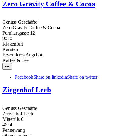
Zero Gravity Coffee & Cocoa
Genuss Geschäfte
Zero Gravity Coffee & Cocoa
Pernhartgasse 12
9020
Klagenfurt
Kärnten
Besonderes Angebot
Kaffee & Tee
•••
Facebook
Share on linkedin
Share on twitter
Ziegenhof Leeb
Genuss Geschäfte
Ziegenhof Leeb
Mitterfils 6
4624
Pennewang
Oberösterreich